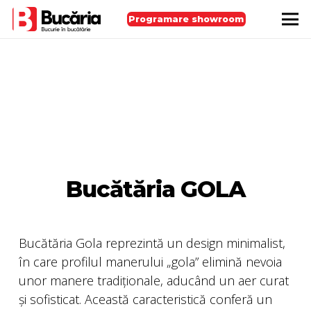
Programare showroom
Bucătăria GOLA
Bucătăria Gola reprezintă un design minimalist,
în care profilul manerului „gola” elimină nevoia
unor manere tradiționale, aducând un aer curat
și sofisticat. Această caracteristică conferă un