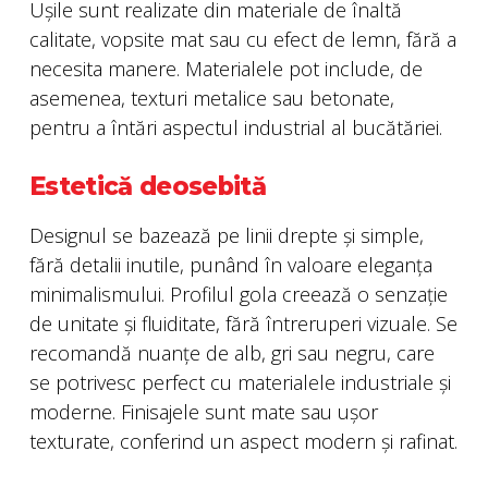
Ușile sunt realizate din materiale de înaltă
calitate, vopsite mat sau cu efect de lemn, fără a
necesita manere. Materialele pot include, de
asemenea, texturi metalice sau betonate,
pentru a întări aspectul industrial al bucătăriei.
Estetică deosebită
Designul se bazează pe linii drepte și simple,
fără detalii inutile, punând în valoare eleganța
minimalismului. Profilul gola creează o senzație
de unitate și fluiditate, fără întreruperi vizuale. Se
recomandă nuanțe de alb, gri sau negru, care
se potrivesc perfect cu materialele industriale și
moderne. Finisajele sunt mate sau ușor
texturate, conferind un aspect modern și rafinat.